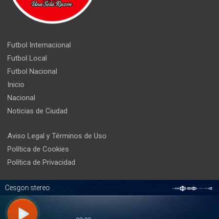
Futbol Internacional
Futbol Local
Futbol Nacional
Inicio
Nacional
Noticias de Ciudad
Aviso Legal y Términos de Uso
Política de Cookies
Política de Privacidad
Copyright ©2026
Cesgon Stereo
Tema por:
Theme Horse
Funciona gracias a:
WordPress