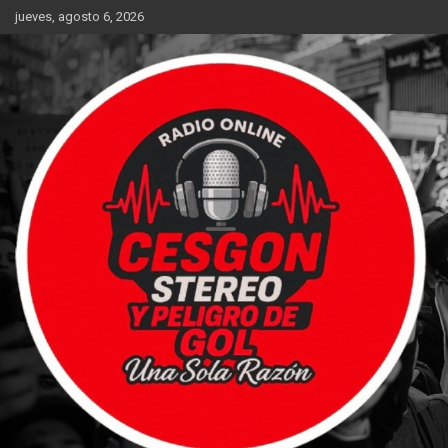
Saltar
jueves, agosto 6, 2026
al
contenido