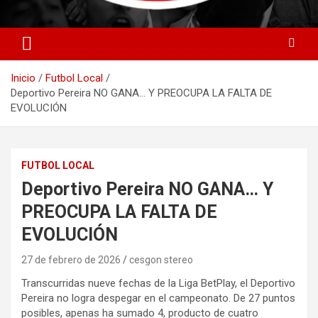
Cesgon stereo y Peligro del Gol Una Sola Razon
Cesgon Stereo
Inicio
Futbol Local
Deportivo Pereira NO GANA… Y PREOCUPA LA FALTA DE
EVOLUCIÓN
FUTBOL LOCAL
Deportivo Pereira NO GANA… Y
PREOCUPA LA FALTA DE
EVOLUCIÓN
27 de febrero de 2026
cesgon stereo
Transcurridas nueve fechas de la Liga BetPlay, el Deportivo
Pereira no logra despegar en el campeonato. De 27 puntos
posibles, apenas ha sumado 4, producto de cuatro