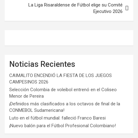
k
p
La Liga Risaraldense de Fútbol elige su Comité
Ejecutivo 2026
Noticias Recientes
CAIMALITO ENCENDIÓ LA FIESTA DE LOS JUEGOS
CAMPESINOS 2026
Selección Colombia de voleibol entrenó en el Coliseo
Menor de Pereira
¡Definidos más clasificados a los octavos de final de la
CONMEBOL Sudamericana!
Luto en el fútbol mundial: falleció Franco Baresi
¡Nuevo balón para el Fútbol Profesional Colombiano!