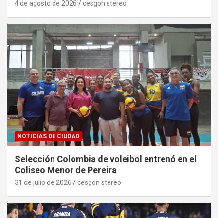
4 de agosto de 2026
cesgon stereo
NOTICIAS DE CIUDAD
Selección Colombia de voleibol entrenó en el
Coliseo Menor de Pereira
31 de julio de 2026
cesgon stereo