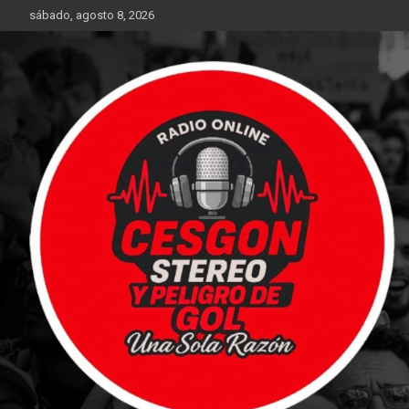
Saltar
sábado, agosto 8, 2026
al
contenido