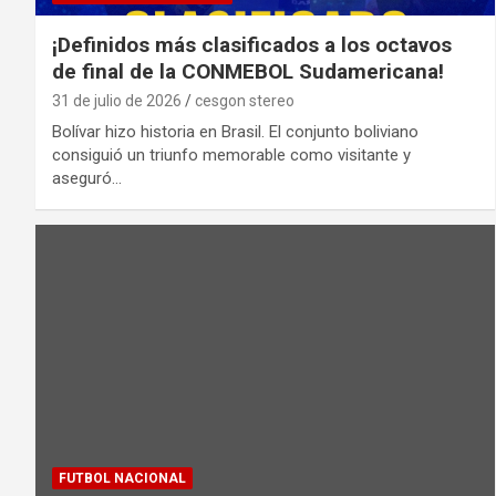
¡Definidos más clasificados a los octavos
de final de la CONMEBOL Sudamericana!
31 de julio de 2026
cesgon stereo
Bolívar hizo historia en Brasil. El conjunto boliviano
consiguió un triunfo memorable como visitante y
aseguró…
FUTBOL NACIONAL