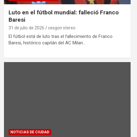
Luto en el fútbol mundial: falleció Franco
Baresi
31 de julio de 2026
cesgon stereo
El fútbol está de luto tras el fallecimiento de Franco
Baresi, histórico capitán del AC Milan…
NOTICIAS DE CIUDAD