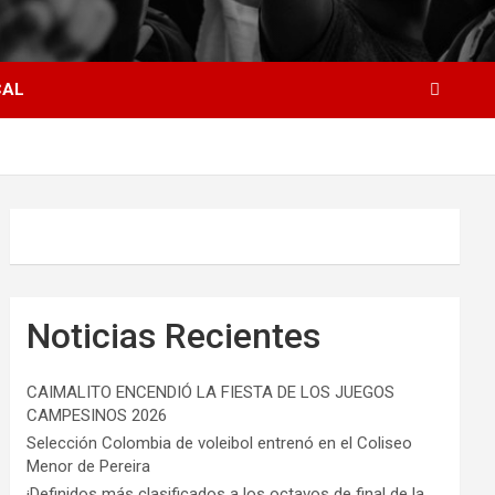
CAL
Noticias Recientes
CAIMALITO ENCENDIÓ LA FIESTA DE LOS JUEGOS
CAMPESINOS 2026
Selección Colombia de voleibol entrenó en el Coliseo
Menor de Pereira
¡Definidos más clasificados a los octavos de final de la