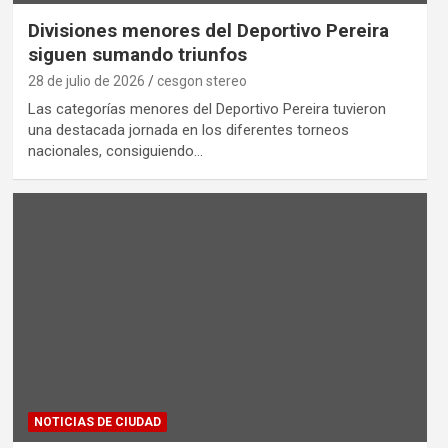
Divisiones menores del Deportivo Pereira
siguen sumando triunfos
28 de julio de 2026
cesgon stereo
Las categorías menores del Deportivo Pereira tuvieron
una destacada jornada en los diferentes torneos
nacionales, consiguiendo…
NOTICIAS DE CIUDAD