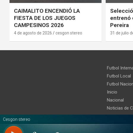
CAIMALITO ENCENDIÓ LA
Selecció
FIESTA DE LOS JUEGOS
entrenó 
CAMPESINOS 2026
Pereira
4 de agosto de 2026
cesgon stereo
31 de julio 
Futbol Intern
Futbol Local
Futbol Nacion
Inicio
Nacional
Noticias de 