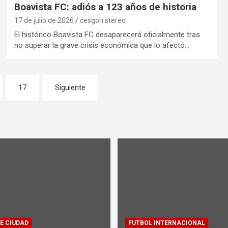
Boavista FC: adiós a 123 años de historia
17 de julio de 2026
cesgon stereo
El histórico Boavista FC desaparecerá oficialmente tras
no superar la grave crisis económica que lo afectó…
17
Siguiente
E CIUDAD
FUTBOL INTERNACIONAL