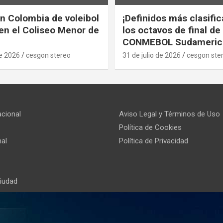
n Colombia de voleibol
¡Definidos más clasifi
en el Coliseo Menor de
los octavos de final de 
CONMEBOL Sudameric
de 2026
cesgon stereo
31 de julio de 2026
cesgon ste
acional
Aviso Legal y Términos de Uso
Política de Cookies
al
Política de Privacidad
Ciudad