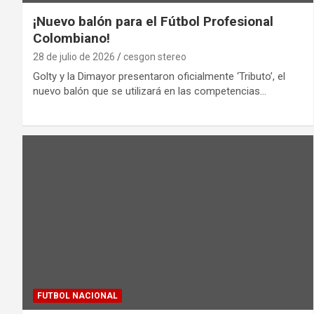
¡Nuevo balón para el Fútbol Profesional
Colombiano!
28 de julio de 2026
cesgon stereo
Golty y la Dimayor presentaron oficialmente ‘Tributo’, el
nuevo balón que se utilizará en las competencias…
FUTBOL NACIONAL