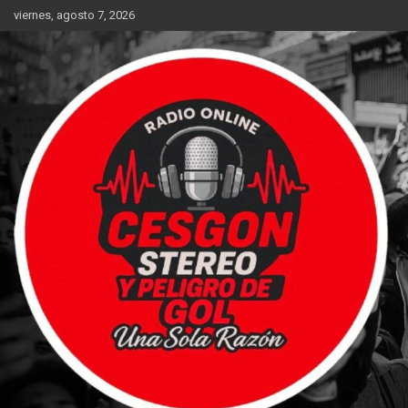
Saltar
viernes, agosto 7, 2026
al
contenido