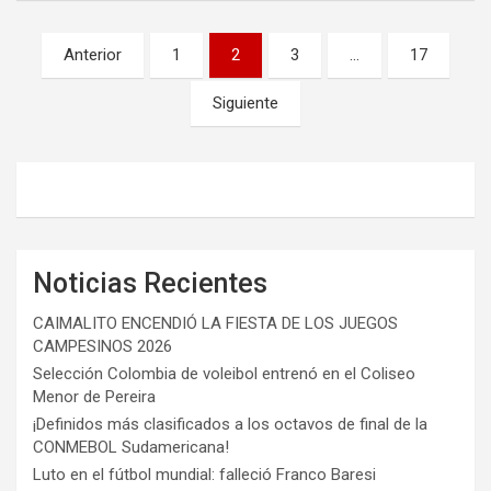
Paginación
Anterior
1
2
3
…
17
de
Siguiente
entradas
Noticias Recientes
CAIMALITO ENCENDIÓ LA FIESTA DE LOS JUEGOS
CAMPESINOS 2026
Selección Colombia de voleibol entrenó en el Coliseo
Menor de Pereira
¡Definidos más clasificados a los octavos de final de la
CONMEBOL Sudamericana!
Luto en el fútbol mundial: falleció Franco Baresi