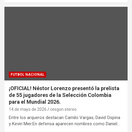
FUTBOL NACIONAL
¡OFICIAL! Néstor Lorenzo presentó la prelista
de 55 jugadores de la Selección Colombia
para el Mundial 2026.
14 de mayo de 2026
cesgon stereo
Entre los arqueros destacan Camilo Vargas, David Ospina
y Kevin Mier.En defensa aparecen nombres como Daniel…