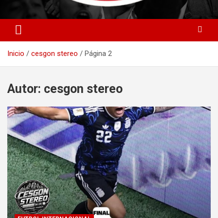
Cesgon stereo y Peligro del Gol Una Sola Razon
Cesgon Stereo
Inicio
cesgon stereo
Página 2
Autor:
cesgon stereo