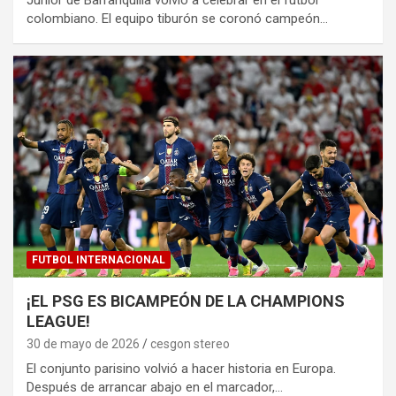
Junior de Barranquilla volvió a celebrar en el fútbol
colombiano. El equipo tiburón se coronó campeón…
FUTBOL INTERNACIONAL
¡EL PSG ES BICAMPEÓN DE LA CHAMPIONS
LEAGUE!
30 de mayo de 2026
cesgon stereo
El conjunto parisino volvió a hacer historia en Europa.
Después de arrancar abajo en el marcador,…